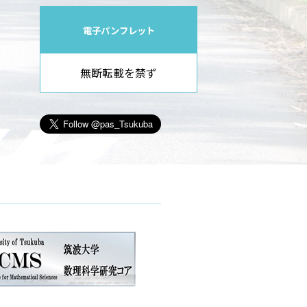
電子パンフレット
無断転載を禁ず