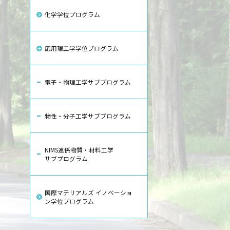
化学学位プログラム
応用理工学学位プログラム
電子・物理工学サブプログラム
物性・分子工学サブプログラム
NIMS連係物質・材料工学
サブプログラム
国際マテリアルズ イノベーショ
ン学位プログラム