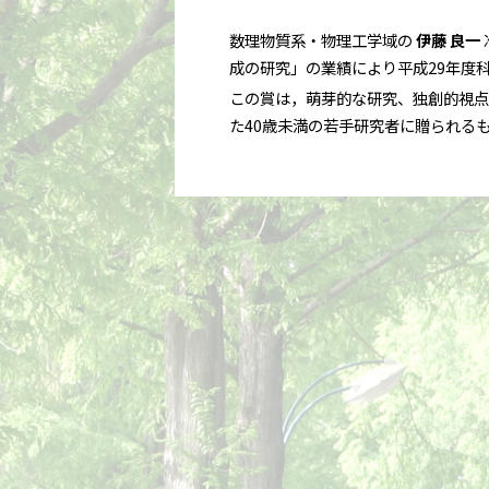
数理物質系・物理工学域の
伊藤 良一
成の研究」の業績により平成29年度
この賞は，萌芽的な研究、独創的視点
た40歳未満の若手研究者に贈られる