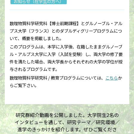
お知らせ（在学生の方へ）
数理物質科学研究科【博士前期課程】とグルノーブル・アル
プス大学（フランス）とのダブルディグリープログラムにつ
いて、概要を掲載しました。
このプログラムは、本学に入学後、在籍したままグルノーブ
ル・アルプス大学に入学（入試を受験）し、両大学の修了要
件を満たした場合、両大学長からそれぞれの大学の学位が授
与されるプログラムです。
数理物質科学研究科 / 教育プログラムについては、
こちら
か
らご覧下さい。
研究群紹介動画を公開しました。大学院生2名の
インタビューを通して、研究テーマ／研究環境／
進学のきっかけを紹介します。ぜひご覧くださ