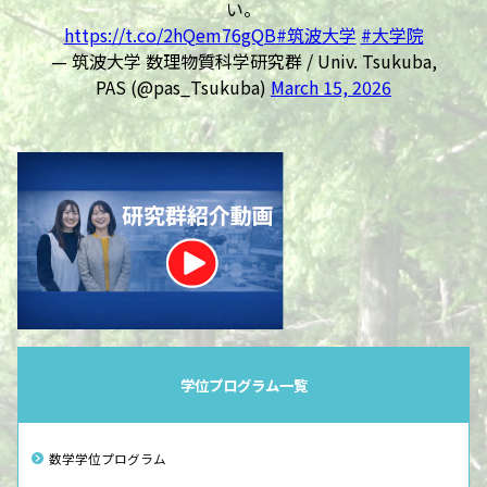
い。
https://t.co/2hQem76gQB
#筑波大学
#大学院
— 筑波大学 数理物質科学研究群 / Univ. Tsukuba,
PAS (@pas_Tsukuba)
March 15, 2026
学位プログラム一覧
数学学位プログラム