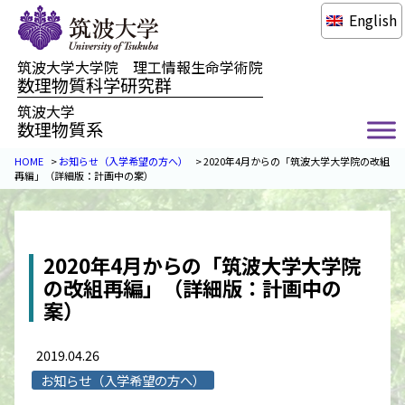
English
筑波大学大学院 理工情報生命学術院
数理物質科学研究群
筑波大学
数理物質系
HOME
>
お知らせ（入学希望の方へ）
>
2020年4月からの「筑波大学大学院の改組
再編」（詳細版：計画中の案）
2020年4月からの「筑波大学大学院
の改組再編」（詳細版：計画中の
案）
2019.04.26
お知らせ（入学希望の方へ）