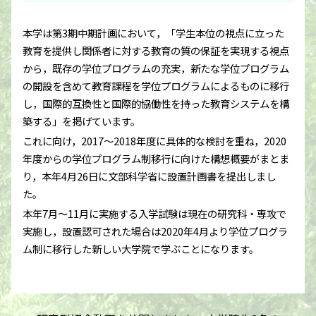
本学は第3期中期計画において，「学生本位の視点に立った
教育を提供し関係者に対する教育の質の保証を実現する視点
から，既存の学位プログラムの充実，新たな学位プログラム
の開設を含めて教育課程を学位プログラムによるものに移行
し，国際的互換性と国際的協働性を持った教育システムを構
築する」を掲げています。
これに向け，2017～2018年度に具体的な検討を重ね，2020
年度からの学位プログラム制移行に向けた構想概要がまとま
り，本年4月26日に文部科学省に設置計画書を提出しまし
た。
本年7月～11月に実施する入学試験は現在の研究科・専攻で
実施し，設置認可された場合は2020年4月より学位プログラ
ム制に移行した新しい大学院で学ぶことになります。