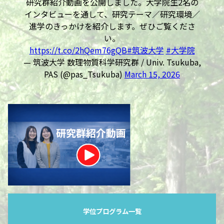
研究群紹介動画を公開しました。大学院生2名の
インタビューを通して、研究テーマ／研究環境／
進学のきっかけを紹介します。ぜひご覧くださ
い。
https://t.co/2hQem76gQB
#筑波大学
#大学院
— 筑波大学 数理物質科学研究群 / Univ. Tsukuba,
PAS (@pas_Tsukuba)
March 15, 2026
学位プログラム一覧