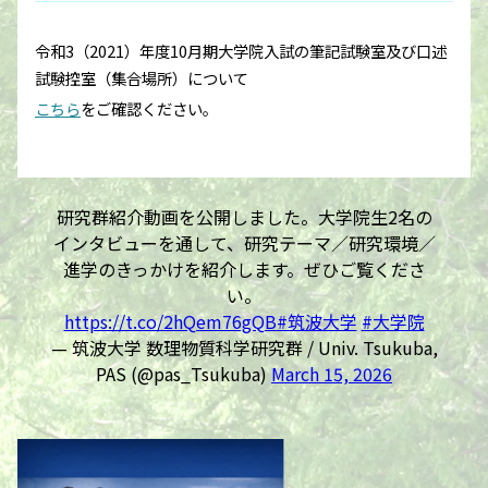
令和3（2021）年度10月期大学院入試の筆記試験室及び口述
試験控室（集合場所）について
こちら
をご確認ください。
研究群紹介動画を公開しました。大学院生2名の
インタビューを通して、研究テーマ／研究環境／
進学のきっかけを紹介します。ぜひご覧くださ
い。
https://t.co/2hQem76gQB
#筑波大学
#大学院
— 筑波大学 数理物質科学研究群 / Univ. Tsukuba,
PAS (@pas_Tsukuba)
March 15, 2026