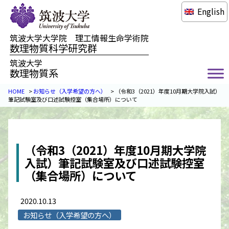
English
筑波大学大学院 理工情報生命学術院
数理物質科学研究群
筑波大学
数理物質系
HOME
>
お知らせ（入学希望の方へ）
>
（令和3（2021）年度10月期大学院入試）
筆記試験室及び口述試験控室（集合場所）について
（令和3（2021）年度10月期大学院
入試）筆記試験室及び口述試験控室
（集合場所）について
2020.10.13
お知らせ（入学希望の方へ）