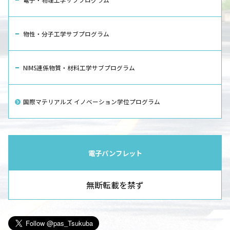
物性・分子工学サブプログラム
NIMS連係物質・材料工学サブプログラム
国際マテリアルズ イノベーション学位プログラム
電子パンフレット
無断転載を禁ず