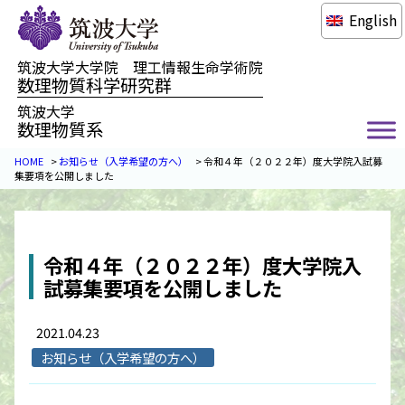
English
筑波大学大学院 理工情報生命学術院
数理物質科学研究群
筑波大学
数理物質系
HOME
>
お知らせ（入学希望の方へ）
>
令和４年（２０２２年）度大学院入試募
集要項を公開しました
令和４年（２０２２年）度大学院入
試募集要項を公開しました
2021.04.23
お知らせ（入学希望の方へ）