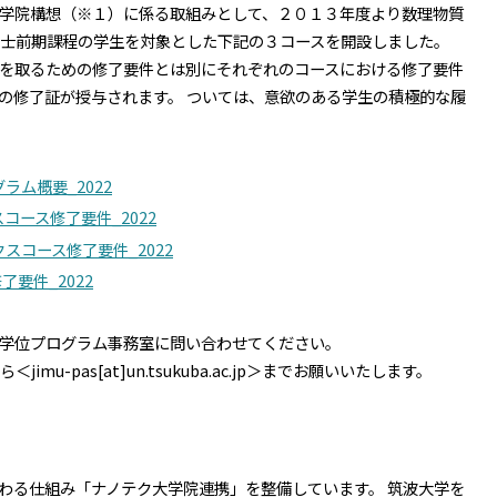
携大学院構想（※１）に係る取組みとして、２０１３年度より数理物質
士前期課程の学生を対象とした下記の３コースを開設しました。
を取るための修了要件とは別にそれぞれのコースにおける修了要件
の修了証が授与されます。 ついては、意欲のある学生の積極的な履
ラム概要_2022
コース修了要件_2022
クスコース修了要件_2022
了要件_2022
学位プログラム事務室に問い合わせてください。
u-pas[at]un.tsukuba.ac.jp＞までお願いいたします。
進に関わる仕組み「ナノテク大学院連携」を整備しています。 筑波大学を