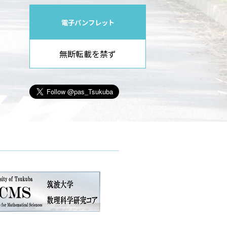
電子パンフレット
無断転載を禁ず