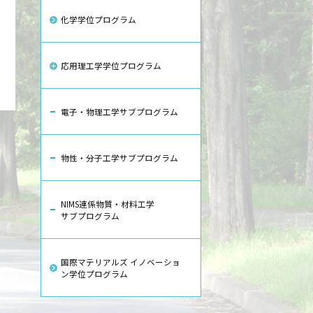
化学学位プログラム
応用理工学学位プログラム
電子・物理工学サブプログラム
物性・分子工学サブプログラム
NIMS連係物質・材料工学
サブプログラム
国際マテリアルズ イノベーショ
ン学位プログラム