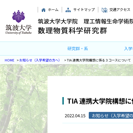
ホーム
サイトマップ
交通アクセス
研究群・系
入学
HOME
>
お知らせ（入学希望の方へ）
>
TIA 連携大学院構想に係る３コースについて
TIA 連携大学院構想
2022.04.15
お知らせ（入学希望