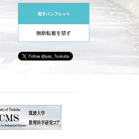
電子パンフレット
無断転載を禁ず