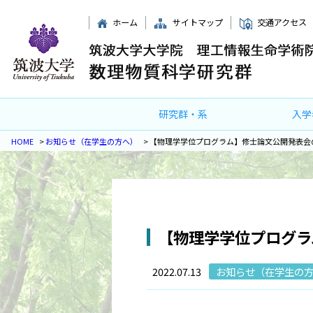
ホーム
サイトマップ
交通アクセス
研究群・系
入学
HOME
>
お知らせ（在学生の方へ）
>
【物理学学位プログラム】修士論文公開発表会
【物理学学位プログラ
2022.07.13
お知らせ（在学生の