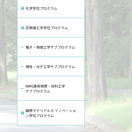
化学学位プログラム
応用理工学学位プログラム
電子・物理工学サブプログラム
物性・分子工学サブプログラム
NIMS連係物質・材料工学
サブプログラム
国際マテリアルズ イノベーショ
ン学位プログラム