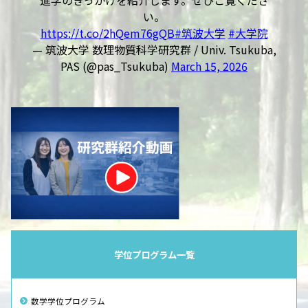
い。
https://t.co/2hQem76gQB
#筑波大学
#大学院
— 筑波大学 数理物質科学研究群 / Univ. Tsukuba,
PAS (@pas_Tsukuba)
March 15, 2026
学位プログラム一覧
数学学位プログラム