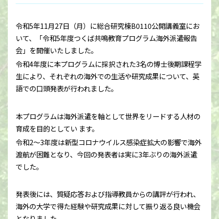
令和5年11月27日（月）に総合研究棟B0110公開講義室にお
いて、「令和5年度つくば共鳴教育プログラム海外派遣報告
会」を開催いたしました。
令和4年度に本プログラムに採択された3名の博士後期課程学
生により、それぞれの海外での生活や研究成果について、英
語での口頭発表が行われました。
本プログラムは海外派遣を軸として世界をリードする人材の
育成を目的としてい ます。
令和2～3年度は新型コロナウイルス感染症拡大の影響で海外
渡航が困難となり、今回の発表者は実に3年ぶりの海外派遣
でした。
発表後には、質疑応答および指導教員からの講評が行われ、
海外の大学で得た経験や研究成果に対して振り返る良い機会
となりました。