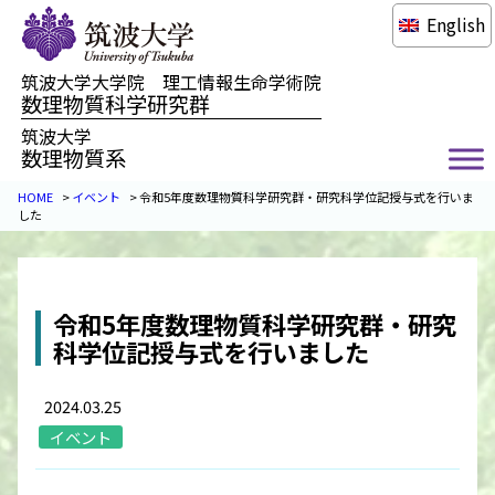
English
筑波大学大学院 理工情報生命学術院
数理物質科学研究群
筑波大学
数理物質系
HOME
>
イベント
>
令和5年度数理物質科学研究群・研究科学位記授与式を行いま
した
令和5年度数理物質科学研究群・研究
科学位記授与式を行いました
2024.03.25
イベント