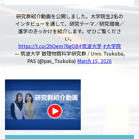
研究群紹介動画を公開しました。大学院生2名の
インタビューを通して、研究テーマ／研究環境／
進学のきっかけを紹介します。ぜひご覧くださ
い。
https://t.co/2hQem76gQB
#筑波大学
#大学院
— 筑波大学 数理物質科学研究群 / Univ. Tsukuba,
PAS (@pas_Tsukuba)
March 15, 2026