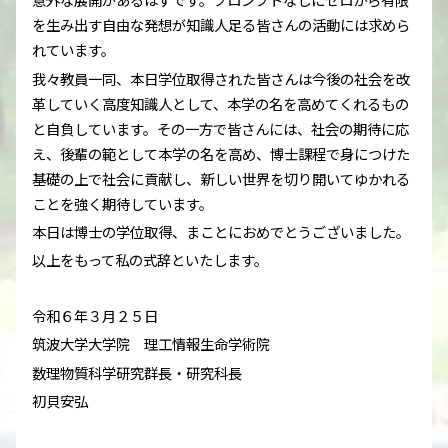
を生み出す自由な発想が知識人足る皆さんの活動には求めら
れています。
我々教員一同、本日学位取得された皆さんは今後の社会を改
革していく高度知識人として、本学の名を高めてくれるもの
と自負しています。その一方で皆さんには、社会の期待に応
え、後輩の範として本学の名を高め、博士課程で身につけた
基礎の上で社会に貢献し、新しい世界を切り開いてゆかれる
ことを強く期待しています。
本日は博士の学位取得、まことにおめでとうございました。
以上をもって私の式辞といたします。
令和６年３月２５日
筑波大学大学院 理工情報生命学術院
数理物質科学研究群長・研究科長
初貝安弘