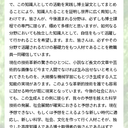
で、この知識人としての活動を実践し博士論文としてまとめ
ることにより、知識人たることを証明し世界に広く周知した
わけです。皆さんが、今後進まれる分野は、必ずしも博士課
程での専門に限らず、極めて多様だと思いますが、如何なる
分野においても独立した知識人として、自信をもって活躍し
て行かれることを希望します。また、皆さんは、必ずやその
分野で活躍されるだけの基礎力をもつ人材であることを教職
員一同確信しています。
現在の技術革新の驚きのひとつに、小説など長文の文章や芸
術的な画像など今まで人間でなければ生み出せないと考えら
れてきたものを、大規模な機械学習にもとづき生成する人工
知能の実現があります。このような革新的技術を誰でも容易
に試せる時代が既に現実となっています。今後の社会におい
ても、この生成ＡＩの例に限らず、我々の予想を越えた科学
技術の発展、社会展開が確実におきると予想されます。現在
予想できない、もしくは予想をこえるような新しい時代に適
応し、新しい科学、社会、文化を作って行く人材こそが、独
立した高度知識人である博士取得者の皆さんであるはずで