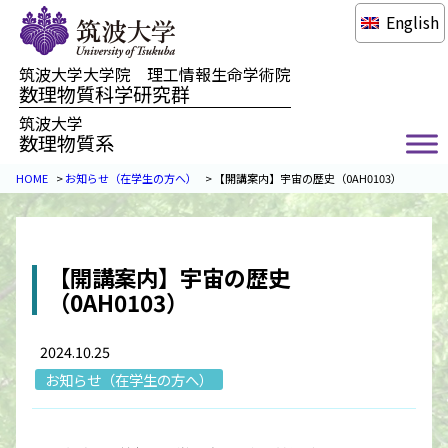
English
筑波大学大学院 理工情報生命学術院
数理物質科学研究群
筑波大学
数理物質系
HOME
>
お知らせ（在学生の方へ）
>
【開講案内】宇宙の歴史（0AH0103）
【開講案内】宇宙の歴史
（0AH0103）
2024.10.25
お知らせ（在学生の方へ）