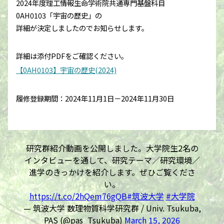
2024年度理工情報生命学術院共通専門基盤科目
0AH0103「宇宙の歴史」の
詳細が決定しましたのでお知らせします。
詳細は添付PDFをご確認ください。
【0AH0103】宇宙の歴史(2024)
履修登録期間：2024年11月1日－2024年11月30日
研究群紹介動画を公開しました。大学院生2名の
インタビューを通して、研究テーマ／研究環境／
進学のきっかけを紹介します。ぜひご覧くださ
い。
https://t.co/2hQem76gQB
#筑波大学
#大学院
— 筑波大学 数理物質科学研究群 / Univ. Tsukuba,
PAS (@pas_Tsukuba)
March 15, 2026