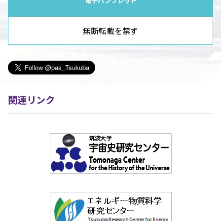
電子パンフレット
無断転載を禁ず
関連リンク