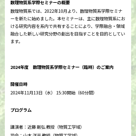
数理物質系学際セミナーの概要
数理物質系では、2022年10月より、数理物質系学際セミナ
ーを新たに始めました。本セミナーは、主に数理物質系にお
ける研究内容を系内で共有することにより、学際融合・領域
融合した新しい研究分野の創出を目指すことを目的としてい
ます。
2024
年度 数理物質系学際セミナー（臨時）のご案内
開催日時
2024年11月13日（水） 15:30開始（60分間）
プログラム
講演者：近藤 剛弘 教授（物質工学域）
司会：山本 洋平 教授（物質工学域）