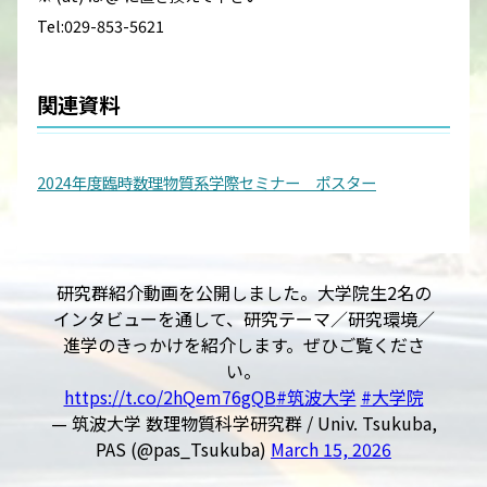
Tel:029-853-5621
関連資料
2024年度臨時数理物質系学際セミナー ポスター
研究群紹介動画を公開しました。大学院生2名の
インタビューを通して、研究テーマ／研究環境／
進学のきっかけを紹介します。ぜひご覧くださ
い。
https://t.co/2hQem76gQB
#筑波大学
#大学院
— 筑波大学 数理物質科学研究群 / Univ. Tsukuba,
PAS (@pas_Tsukuba)
March 15, 2026