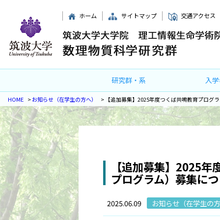
ホーム
サイトマップ
交通アクセス
研究群・系
入学
HOME
>
お知らせ（在学生の方へ）
>
【追加募集】2025年度つくば共鳴教育プログ
【追加募集】2025
プログラム）募集につ
2025.06.09
お知らせ（在学生の