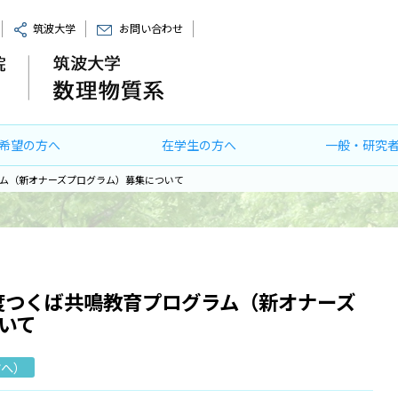
筑波大学
お問い合わせ
希望の方へ
在学生の方へ
一般・研究
ラム（新オナーズプログラム）募集について
年度つくば共鳴教育プログラム（新オナーズ
いて
方へ）