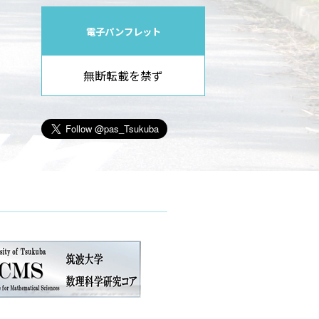
電子パンフレット
無断転載を禁ず