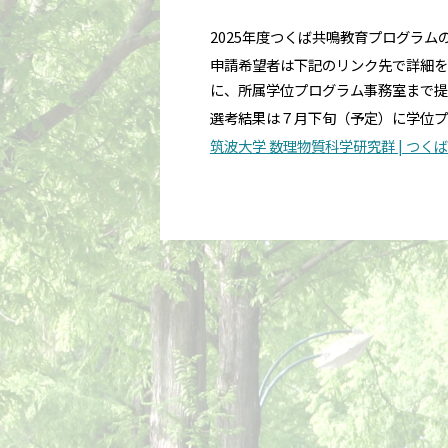
2025年度つくば共鳴教育プログラ
申請希望者は下記のリンク先で詳細を
に、所属学位プログラム事務室まで提
選考結果は７月下旬（予定）に学位プ
筑波大学 数理物質科学研究群 | つ