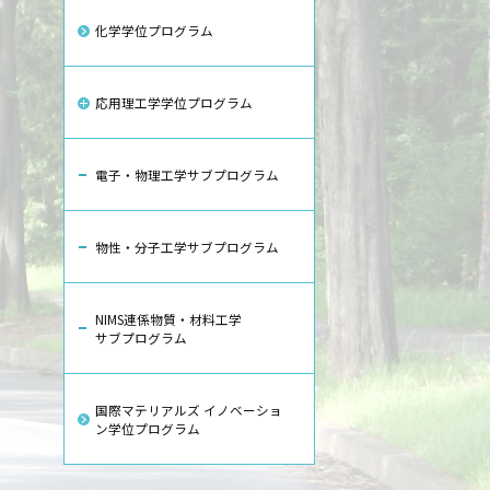
化学学位プログラム
応用理工学学位プログラム
電子・物理工学サブプログラム
物性・分子工学サブプログラム
NIMS連係物質・材料工学
サブプログラム
国際マテリアルズ イノベーショ
ン学位プログラム