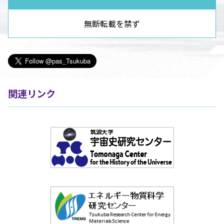
無断転載を禁ず
関連リンク