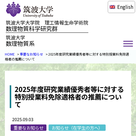
English
筑波大学大学院 理工情報生命学術院
数理物質科学研究群
筑波大学
数理物質系
HOME
>
重要なお知らせ
>
2025年度研究業績優秀者等に対する特別授業料免除適
格者の推薦について
2025年度研究業績優秀者等に対する
特別授業料免除適格者の推薦につい
て
2025.09.03
重要なお知らせ
お知らせ（在学生の方へ）