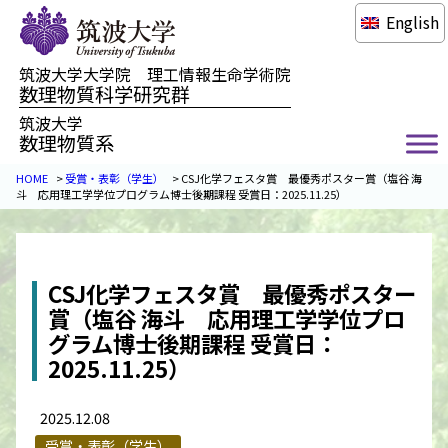
English
筑波大学大学院 理工情報生命学術院
数理物質科学研究群
筑波大学
数理物質系
HOME
>
受賞・表彰（学生）
>
CSJ化学フェスタ賞 最優秀ポスター賞（塩谷 海
斗 応用理工学学位プログラム博士後期課程 受賞日：2025.11.25）
CSJ化学フェスタ賞 最優秀ポスター
賞（塩谷 海斗 応用理工学学位プロ
グラム博士後期課程 受賞日：
2025.11.25）
2025.12.08
受賞・表彰（学生）