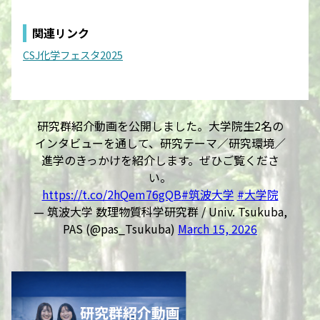
関連リンク
CSJ化学フェスタ2025
研究群紹介動画を公開しました。大学院生2名の
インタビューを通して、研究テーマ／研究環境／
進学のきっかけを紹介します。ぜひご覧くださ
い。
https://t.co/2hQem76gQB
#筑波大学
#大学院
— 筑波大学 数理物質科学研究群 / Univ. Tsukuba,
PAS (@pas_Tsukuba)
March 15, 2026