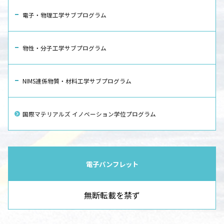
電子・物理工学サブプログラム
物性・分子工学サブプログラム
NIMS連係物質・材料工学サブプログラム
国際マテリアルズ イノベーション学位プログラム
電子パンフレット
無断転載を禁ず