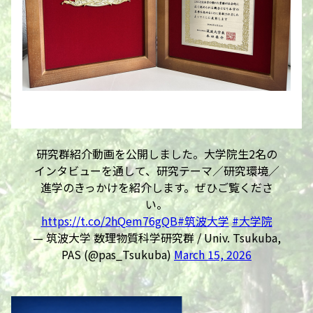
研究群紹介動画を公開しました。大学院生2名の
インタビューを通して、研究テーマ／研究環境／
進学のきっかけを紹介します。ぜひご覧くださ
い。
https://t.co/2hQem76gQB
#筑波大学
#大学院
— 筑波大学 数理物質科学研究群 / Univ. Tsukuba,
PAS (@pas_Tsukuba)
March 15, 2026