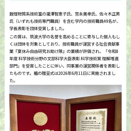
数理物質系技術室の瀧澤智恵子氏、宮永美幸氏、佐々木正男
氏（いずれも技術専門職員）を含む学内の技術職員49名が、
学長表彰を団体受賞しました。
この賞は、筑波大学の名誉を高めることに寄与した個人もし
くは団体を対象としており、技術職員が運営する社会貢献事
業『夏休み自由研究お助け隊』の業績が評価され、「令和8
年度 科学技術分野の文部科学大臣表彰 科学技術賞 理解増進
部門」を受賞したことに伴い、同事業の運営関係者を表彰し
たものです。楯の贈呈式は2026年6月11日に実施されまし
た。