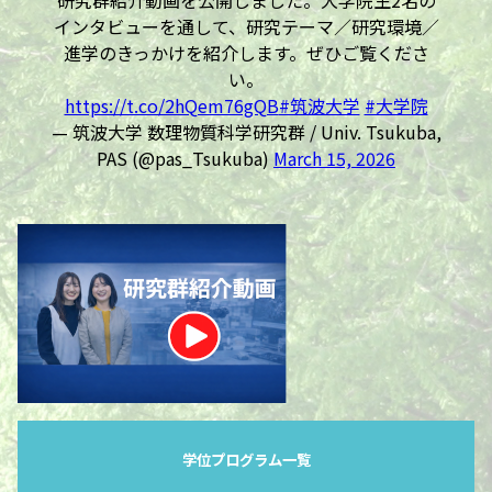
インタビューを通して、研究テーマ／研究環境／
進学のきっかけを紹介します。ぜひご覧くださ
い。
https://t.co/2hQem76gQB
#筑波大学
#大学院
— 筑波大学 数理物質科学研究群 / Univ. Tsukuba,
PAS (@pas_Tsukuba)
March 15, 2026
学位プログラム一覧