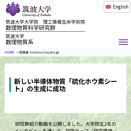
English
筑波大学大学院 理工情報生命学術院
数理物質科学研究群
筑波大学
数理物質系
HOME
>
投稿者:
homma.hayato.ge
新しい半導体物質「硫化ホウ素シー
ト」の生成に成功
研究群紹介動画を公開しました。大学院生2名の
インタビューを通して、研究テーマ／研究環境／