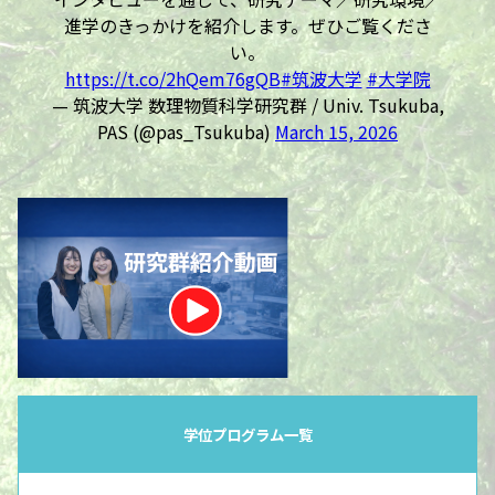
進学のきっかけを紹介します。ぜひご覧くださ
い。
https://t.co/2hQem76gQB
#筑波大学
#大学院
— 筑波大学 数理物質科学研究群 / Univ. Tsukuba,
PAS (@pas_Tsukuba)
March 15, 2026
学位プログラム一覧