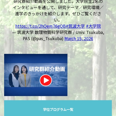
研究群紹介動画を公開しました。大学院生2名の
インタビューを通して、研究テーマ／研究環境／
進学のきっかけを紹介します。ぜひご覧くださ
い。
https://t.co/2hQem76gQB
#筑波大学
#大学院
— 筑波大学 数理物質科学研究群 / Univ. Tsukuba,
PAS (@pas_Tsukuba)
March 15, 2026
学位プログラム一覧