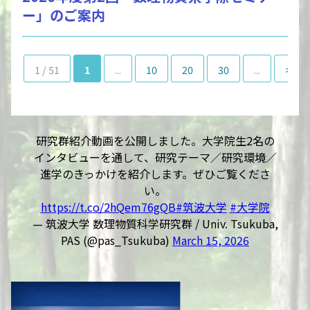
ー」のご案内
1 / 51
1
...
10
20
30
...
>
研究群紹介動画を公開しました。大学院生2名の
インタビューを通して、研究テーマ／研究環境／
進学のきっかけを紹介します。ぜひご覧くださ
い。
https://t.co/2hQem76gQB
#筑波大学
#大学院
— 筑波大学 数理物質科学研究群 / Univ. Tsukuba,
PAS (@pas_Tsukuba)
March 15, 2026