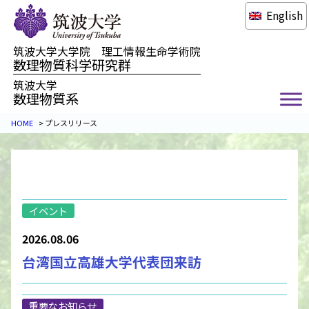
English
筑波大学大学院 理工情報生命学術院
数理物質科学研究群
筑波大学
数理物質系
HOME
>
プレスリリース
イベント
2026.08.06
台湾国立高雄大学代表団来訪
重要なお知らせ