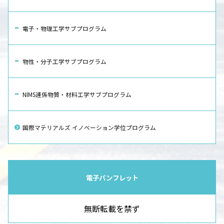
電子・物理工学サブプログラム
物性・分子工学サブプログラム
NIMS連係物質・材料工学サブプログラム
国際マテリアルズ イノベーション学位プログラム
電子パンフレット
無断転載を禁ず